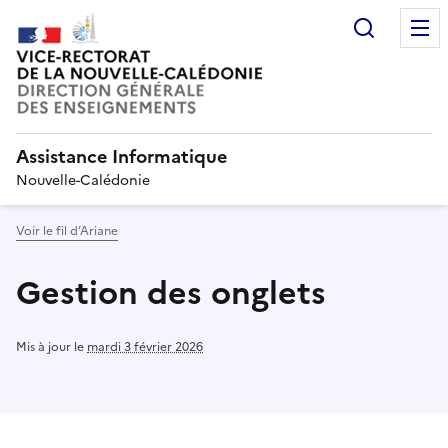
Recherc
Assistance Informatique
Nouvelle-Calédonie
Voir le fil d’Ariane
Gestion des onglets
Mis à jour le
mardi 3 février 2026