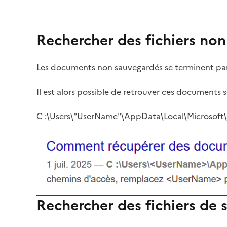
Rechercher des fichiers no
Les documents non sauvegardés se terminent par 
Il est alors possible de retrouver ces documents s
C :\Users\"UserName"\AppData\Local\Microsoft\
Rechercher des fichiers de