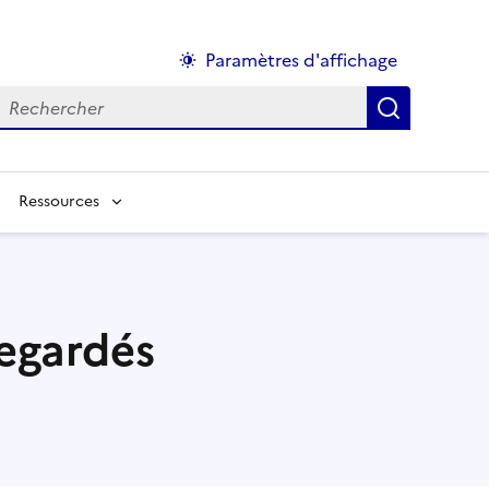
Paramètres d'affichage
echercher :
Ressources
egardés