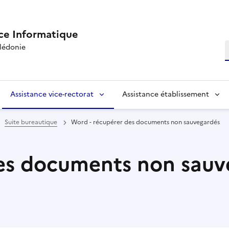
ce Informatique
R
lédonie
Assistance vice-rectorat
Assistance établissement
Suite bureautique
Word - récupérer des documents non sauvegardés
des documents non sauv