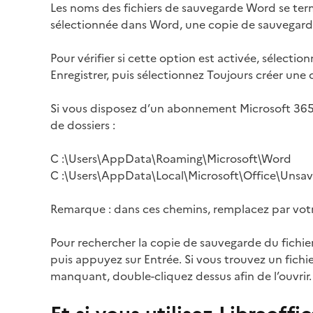
Les noms des fichiers de sauvegarde Word se termi
sélectionnée dans Word, une copie de sauvegarde 
Pour vérifier si cette option est activée, sélectio
Enregistrer, puis sélectionnez Toujours créer une
Si vous disposez d’un abonnement Microsoft 365
de dossiers :
C :\Users
\AppData\Roaming\Microsoft\Word
C :\Users
\AppData\Local\Microsoft\Office\Unsav
Remarque : dans ces chemins, remplacez
par vot
Pour rechercher la copie de sauvegarde du fichier
puis appuyez sur Entrée. Si vous trouvez un fichi
manquant, double-cliquez dessus afin de l’ouvrir.