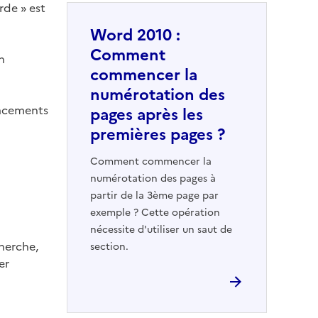
rde » est
Word 2010 :
Comment
n
commencer la
numérotation des
lacements
pages après les
premières pages ?
Comment commencer la
numérotation des pages à
partir de la 3ème page par
exemple ? Cette opération
nécessite d'utiliser un saut de
cherche,
section.
er