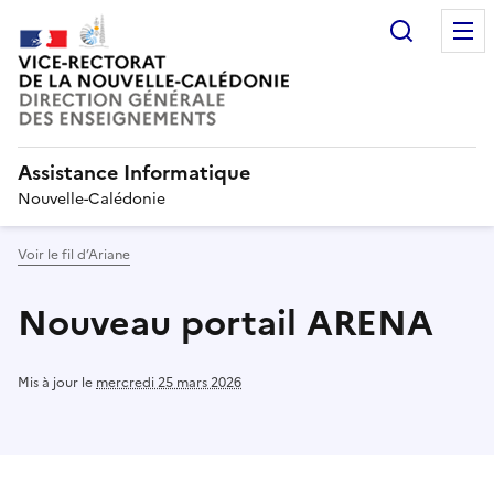
Recherc
Assistance Informatique
Nouvelle-Calédonie
Voir le fil d’Ariane
Nouveau portail ARENA
Mis à jour le
mercredi 25 mars 2026