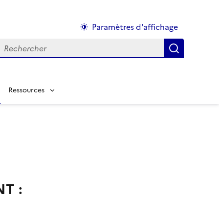
Paramètres d'affichage
echercher :
Ressources
NT :