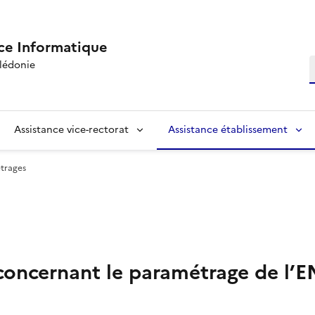
ce Informatique
R
lédonie
Assistance vice-rectorat
Assistance établissement
trages
 concernant le paramétrage de l’E