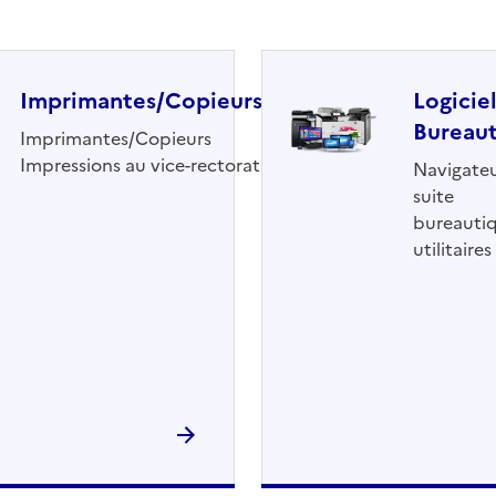
Imprimantes/Copieurs
Logicie
Bureau
Imprimantes/Copieurs
Impressions au vice-rectorat
Navigateu
suite
bureautiq
utilitaires