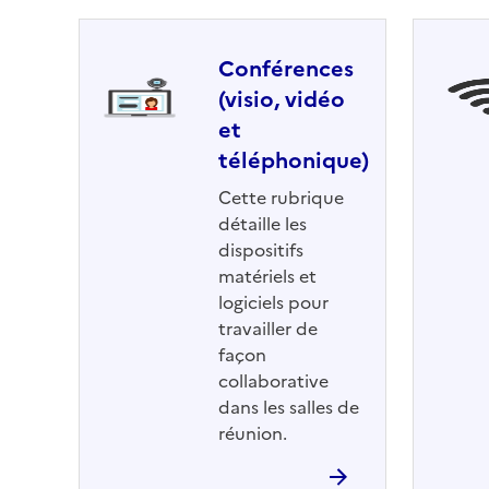
Conférences
(visio, vidéo
et
téléphonique)
Cette rubrique
détaille les
dispositifs
matériels et
logiciels pour
travailler de
façon
collaborative
dans les salles de
réunion.