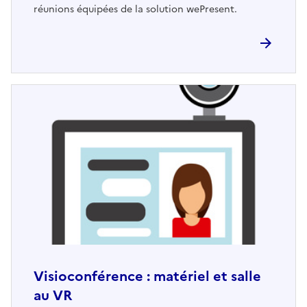
réunions équipées de la solution wePresent.
Visioconférence : matériel et salle
au VR