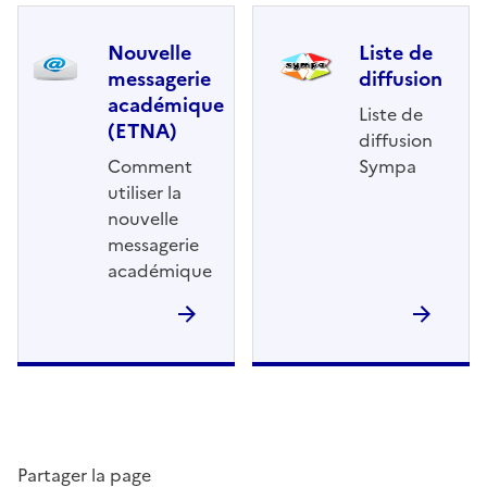
Nouvelle
Liste de
messagerie
diffusion
académique
Liste de
(ETNA)
diffusion
Comment
Sympa
utiliser la
nouvelle
messagerie
académique
Partager la page