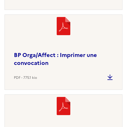
BP Orga/Affect : Imprimer une
convocation
PDF - 775.1 kio