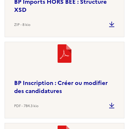
BP Imports HORS BEE : Structure
XSD
ZIP - 8 kio
BP Inscription : Créer ou modifier
des candidatures
PDF - 784.3 kio