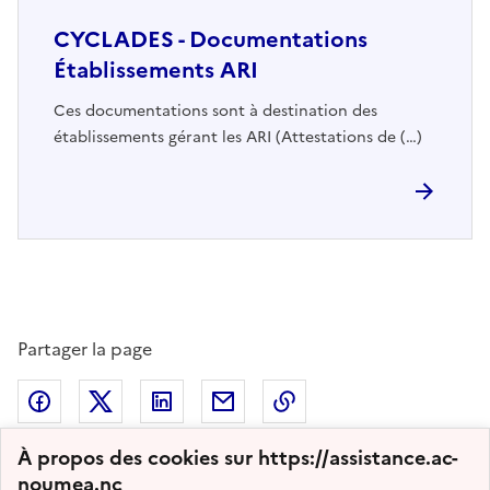
CYCLADES - Documentations
Établissements ARI
Ces documentations sont à destination des
établissements gérant les ARI (Attestations de (…)
Partager la page
Partager sur Facebook
Partager sur Twitter
Partager sur LinkedIn
Partager par email
Copier dans le presse
À propos des cookies sur https://assistance.ac-
noumea.nc