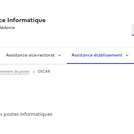
ce Informatique
R
lédonie
Assistance vice-rectorat
Assistance établissement
oiement de poste
OSCAR
es postes informatiques