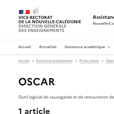
Assistan
Nouvelle-Ca
Accueil
Actualités
Assistance académique
Accueil
Assistance établissement
Postes clients
Dépl
OSCAR
Outil logiciel de sauvegarde et de restauration d
1 article