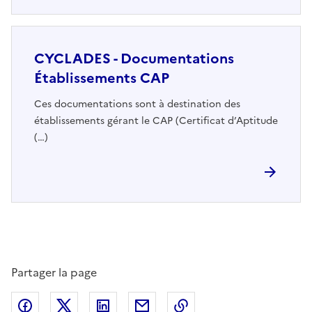
CYCLADES - Documentations
Établissements CAP
Ces documentations sont à destination des
établissements gérant le CAP (Certificat d’Aptitude
(…)
Partager la page
Partager sur Facebook
Partager sur Twitter
Partager sur LinkedIn
Partager par email
Copier dans le presse