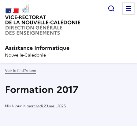
Recherc
Assistance Informatique
Nouvelle-Calédonie
Voir le fil d’Ariane
Formation 2017
Mis à jour le
mercredi 23 avril 2025