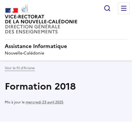
Recherc
Assistance Informatique
Nouvelle-Calédonie
Voir le fil d’Ariane
Formation 2018
Mis à jour le
mercredi 23 avril 2025