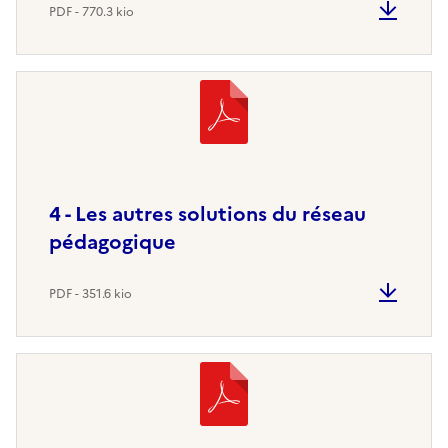
PDF - 770.3 kio
4 - Les autres solutions du réseau
pédagogique
PDF - 351.6 kio